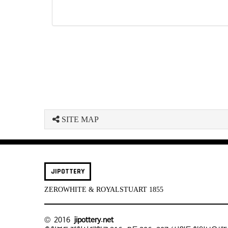
SITE MAP
JIPOTTERY
ZEROWHITE & ROYALSTUART 1855
© 2016
jipottery.net