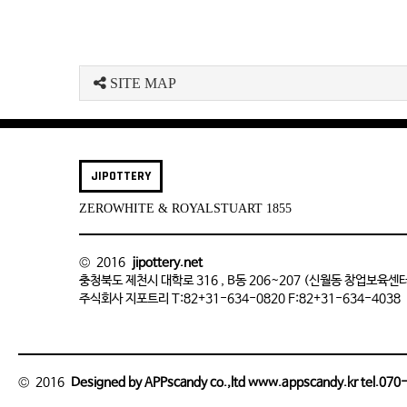
SITE MAP
JIPOTTERY
ZEROWHITE & ROYALSTUART 1855
© 2016
jipottery.net
충청북도 제천시 대학로 316 , B동 206~207 (신월동 창업보육센
주식회사 지포트리 T:82+31-634-0820 F:82+31-634-4038
© 2016
Designed by APPscandy co.,ltd www.appscandy.kr tel.07