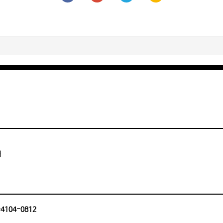
터
0-4104-0812