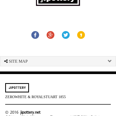
SITE MAP
JIPOTTERY
ZEROWHITE & ROYALSTUART 1855
© 2016
jipottery.net