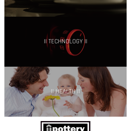
|| TECHNOLOGY ||
|| HEALTH ||